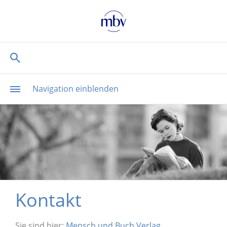
Navigation einblenden
Kontakt
Sie sind hier:
Mensch und Buch Verlag